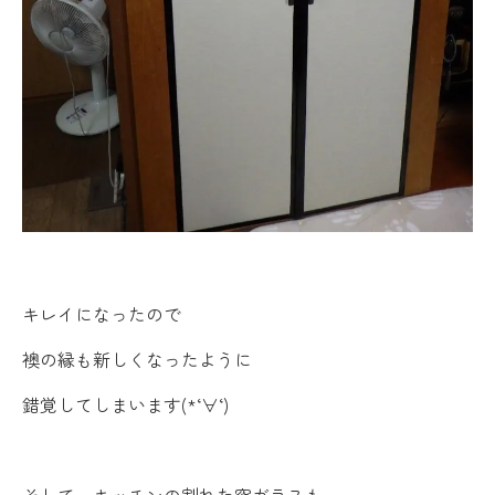
キレイになったので
襖の縁も新しくなったように
錯覚してしまいます(*‘∀‘)