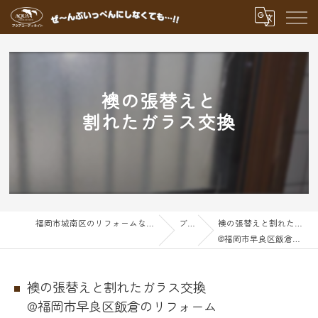
襖の張替えと
割れたガラス交換
福岡市城南区のリフォームならアクアグループ
ブログ
襖の張替えと割れたガラス交換
@福岡市早良区飯倉のリフォーム
襖の張替えと割れたガラス交換
@福岡市早良区飯倉のリフォーム