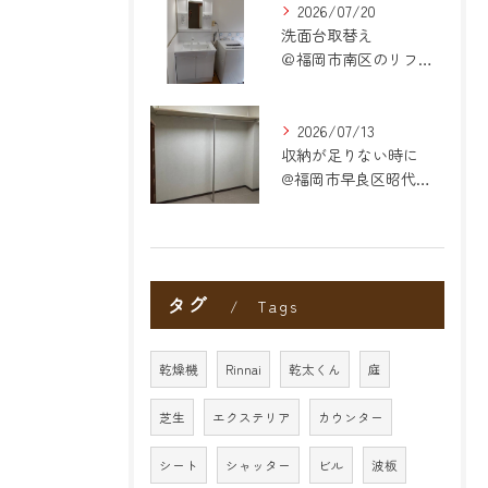
2026/07/20
洗面台取替え
＠福岡市南区のリフォーム
2026/07/13
収納が足りない時に
@福岡市早良区昭代のリフォーム
タグ
Tags
乾燥機
Rinnai
乾太くん
庭
芝生
エクステリア
カウンター
シート
シャッター
ビル
波板