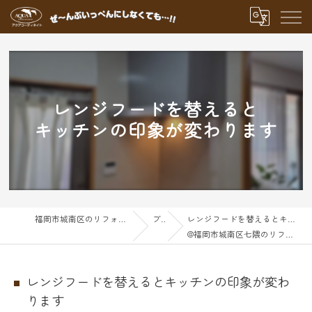
レンジフードを替えると
キッチンの印象が変わります
福岡市城南区のリフォームならアクアグループ
ブログ
レンジフードを替えるとキッチンの印象が変わります
@福岡市城南区七隈のリフォーム
レンジフードを替えるとキッチンの印象が変わ
ります