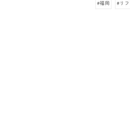
#福岡
#リ