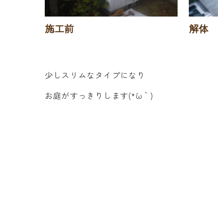
施工前
解体
少しスリムなタイプになり
お庭がすっきりします(*´ω｀)