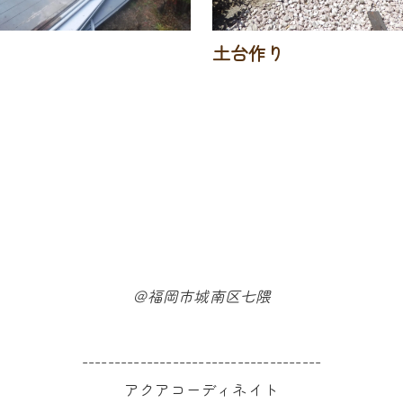
土台作り
＠福岡市城南区七隈
-------------------------------------
アクアコーディネイト