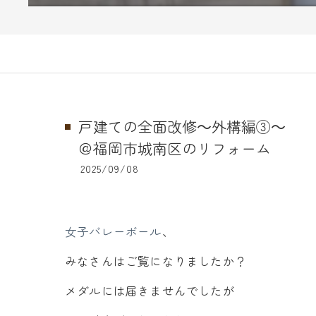
戸建ての全面改修～外構編③～
＠福岡市城南区のリフォーム
2025/09/08
女子バレーボール
、
みなさんはご覧になりましたか？
メダルには届きませんでしたが