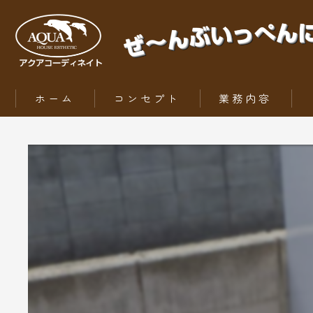
ホーム
コンセプト
業務内容
ZEH（ゼッチ）とは