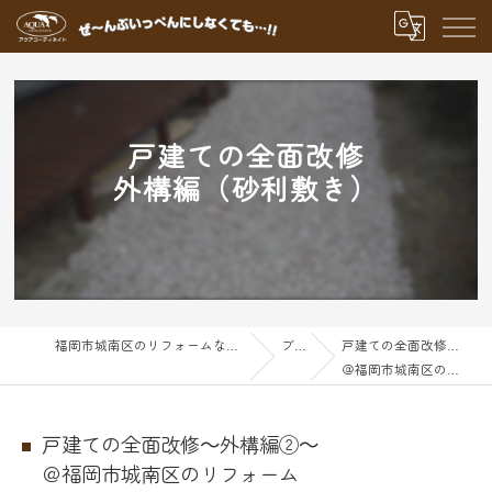
戸建ての全面改修
外構編（砂利敷き）
福岡市城南区のリフォームならアクアグループ
ブログ
戸建ての全面改修～外構編②～
＠福岡市城南区のリフォーム
戸建ての全面改修～外構編②～
＠福岡市城南区のリフォーム