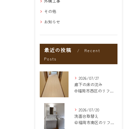
外構工事
その他
お知らせ
最近の投稿
Recent
Posts
2026/07/27
廊下の床の沈み
@福岡市西区のリフォーム
2026/07/20
洗面台取替え
＠福岡市南区のリフォーム