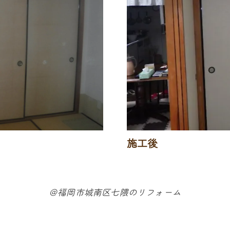
施工後
＠福岡市城南区七隈のリフォーム
-------------------------------------