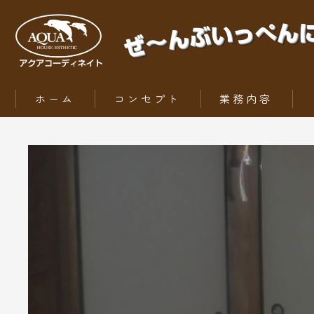
ホーム
コンセプト
業務内容
ZEH（ゼッチ）とは