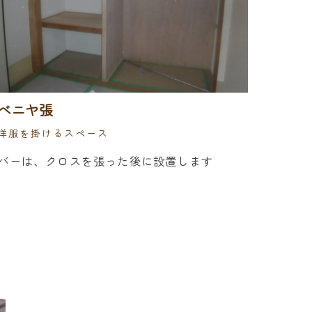
べニヤ張
洋服を掛けるスペース
バーは、クロスを張った後に設置します