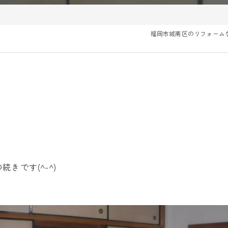
福岡市城南区のリフォーム
きです(^-^)