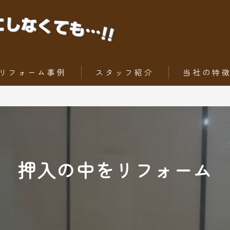
リフォーム事例
スタッフ紹介
当社の特
ちょっとだけリフォーム
内装工事
トータルリフォーム
外壁
屋根
押入の中をリフォーム
水回りリフォー
外構工事・エク