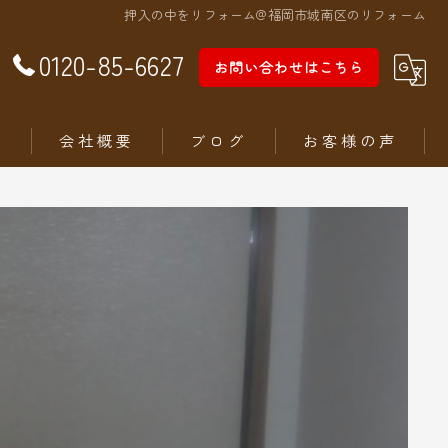
押入の中をリフォーム@福岡市城南区のリフォーム
0120-85-6627
お問い合わせはこちら
徴
会社概要
ブログ
お客様の声
ム
ステリア