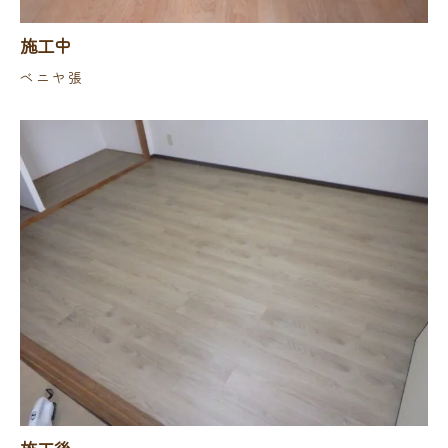
施工中
ベニヤ張