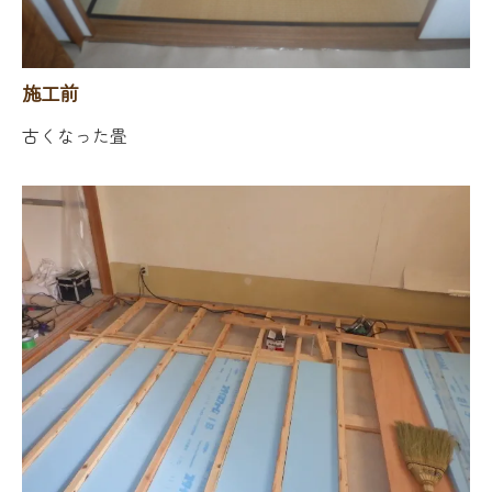
施工前
古くなった畳