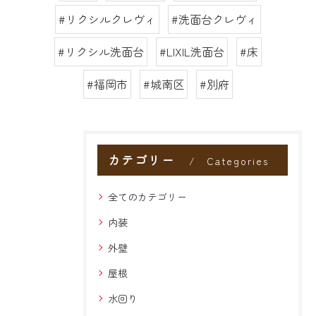
#リクシルクレヴィ
#洗面台クレヴィ
#リクシル洗面台
#LIXIL洗面台
#床
#福岡市
#城南区
#別府
カテゴリー
Categories
全てのカテゴリー
内装
外壁
屋根
水回り