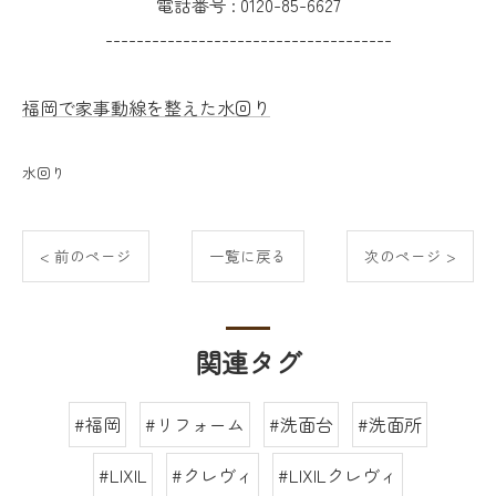
電話番号 :
0120-85-6627
-------------------------------------
福岡で家事動線を整えた水回り
水回り
< 前のページ
一覧に戻る
次のページ >
関連タグ
#福岡
#リフォーム
#洗面台
#洗面所
#LIXIL
#クレヴィ
#LIXILクレヴィ