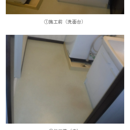
①施工前（洗面台）