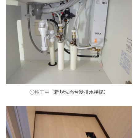
①施工中（新規洗面台給排水接続）