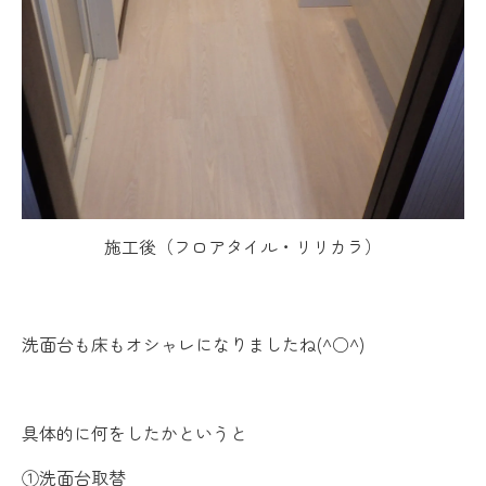
施工後（フロアタイル・リリカラ）
洗面台も床もオシャレになりましたね(^○^)
具体的に何をしたかというと
①洗面台取替