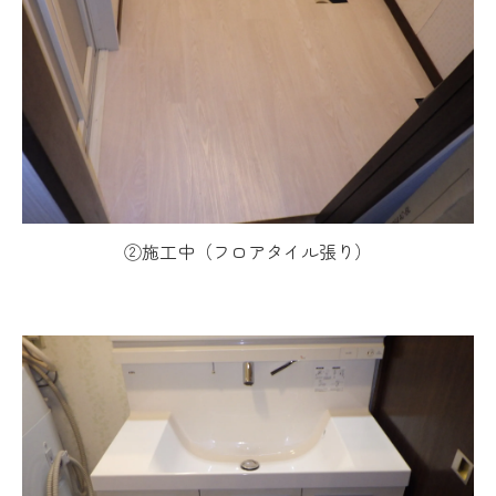
②施工中（フロアタイル張り）