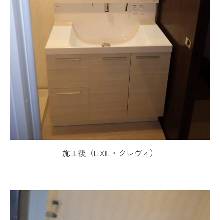
施工後（LIXIL・クレヴィ）