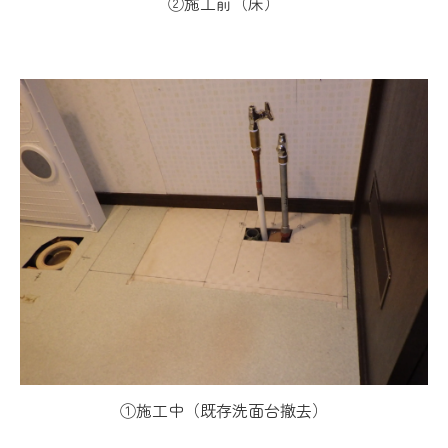
②施工前（床）
①施工中（既存洗面台撤去）