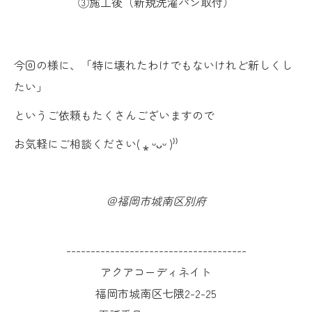
③施工後（新規洗濯パン取付）
今回の様に、「特に壊れたわけでもないけれど新しくし
たい」
というご依頼もたくさんございますので
お気軽にご相談ください( ⁎ ᵕᴗᵕ )⁾⁾
＠福岡市城南区別府
-------------------------------------
アクアコーディネイト
福岡市城南区七隈2-2-25