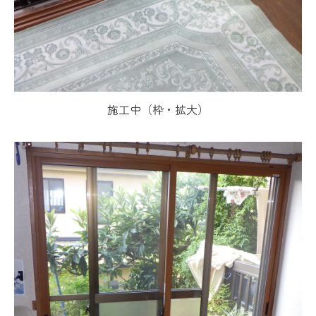
施工中（枠・拡大）