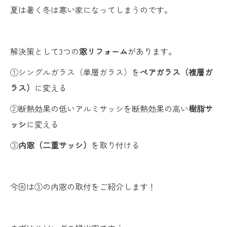
夏は暑く冬は寒い家になってしまうのです。
解決策として3つの
窓リフォーム
があります。
①シングルガラス（単層ガラス）を
ペアガラス（複層ガ
ラス）
に変える
②断熱効果の低いアルミサッシを断熱効果の高い
樹脂サ
ッシ
に変える
③
内窓（二重サッシ）
を取り付ける
今回は③の内窓の取付をご紹介します！