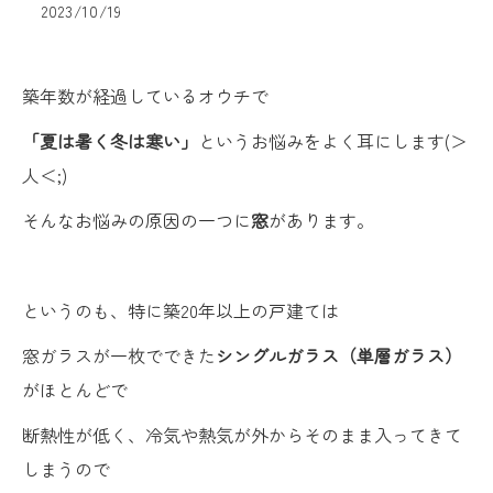
2023/10/19
築年数が経過しているオウチで
「夏は暑く冬は寒い」
というお悩みをよく耳にします(＞
人＜;)
そんなお悩みの原因の一つに
窓
があります。
というのも、特に築20年以上の戸建ては
窓ガラスが一枚でできた
シングルガラス（単層ガラス）
がほとんどで
断熱性が低く、冷気や熱気が外からそのまま入ってきて
しまうので