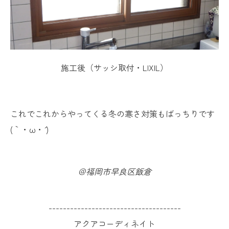
施工後（サッシ取付・LIXIL）
これでこれからやってくる冬の寒さ対策もばっちりです
(｀・ω・´ )
＠福岡市早良区飯倉
-------------------------------------
アクアコーディネイト