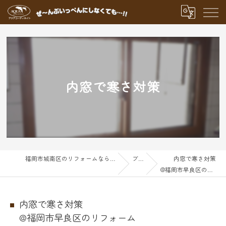
内窓で寒さ対策
福岡市城南区のリフォームならアクアグループ
ブログ
内窓で寒さ対策
@福岡市早良区のリフォーム
内窓で寒さ対策
@福岡市早良区のリフォーム