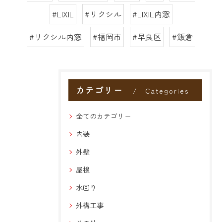
#LIXIL
#リクシル
#LIXIL内窓
#リクシル内窓
#福岡市
#早良区
#飯倉
カテゴリー
Categories
全てのカテゴリー
内装
外壁
屋根
水回り
外構工事