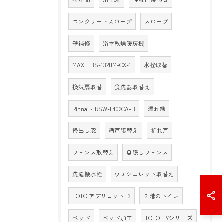
コンクリートスロープ
スロープ
壁補修
浴室乾燥暖房機
MAX BS-132HM-CX-1
水栓取替
換気扇取替
食洗器取替え
Rinnai・RSW-F402CA-B
濡れ縁
掃出し窓
網戸張替え
折れ戸
フェンス取替え
目隠しフェンス
洗濯機水栓
ウォシュレット取替え
TOTO アプリコットF3
２階のトイレ
ベッド
ベッド加工
TOTO Vシリーズ