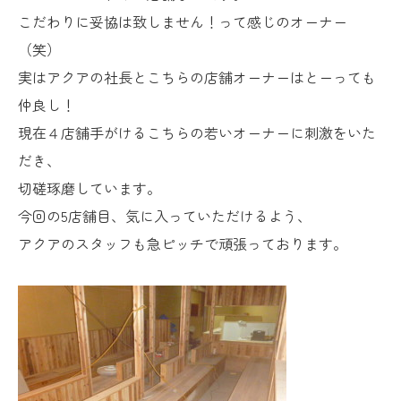
こだわりに妥協は致しません！って感じのオーナー
（笑）
実はアクアの社長とこちらの店舗オーナーはとーっても
仲良し！
現在４店
舗手がけるこちらの若いオーナーに刺激をいた
だき、
切磋琢磨しています。
今回の5店舗目、気に入っていただけるよう、
アクアのスタッフも急ピッチで頑張っております。