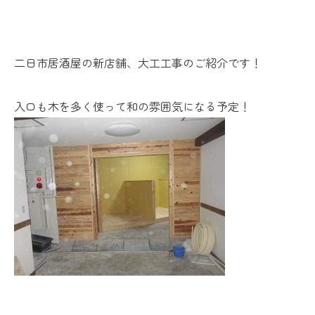
二日市居酒屋の新店舗、大工工事のご紹介です！
入口も木を多く使って和の雰囲気になる予定！