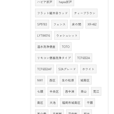
ハピア折戸
hapia折戸
フラット縦木目ウッド
ティーブラウン
SP9783
フェンス
床の間
XR-462
LYT84016
ウォシュレット
温水洗浄便座
TOTO
リモコン便器洗浄タイプ
TCF6553A
TCF6553AF
S2Aグレード
ホワイト
NW1
西区
生の松原
城南区
七隈
中央区
西中洲
茶山
荒江
南区
大池
福岡市城南区
干隈
西公園
京都郡
苅田町
稲光