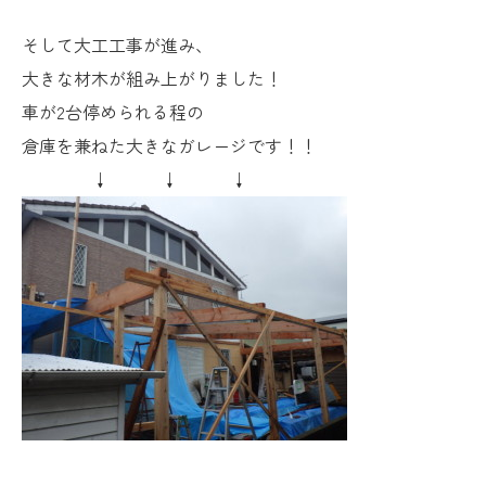
そして大工工事が進み、
大きな材木が組み上がりました！
車が2台停められる程の
倉庫を兼ねた大きなガレージです！！
↓ ↓ ↓