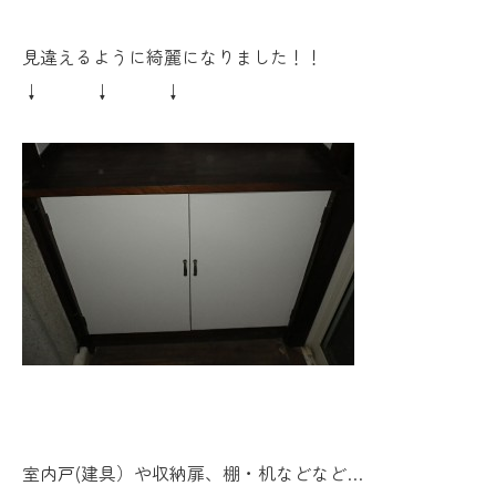
見違えるように綺麗になりました！！
↓ ↓ ↓
室内戸(建具）や収納扉、棚・机などなど…