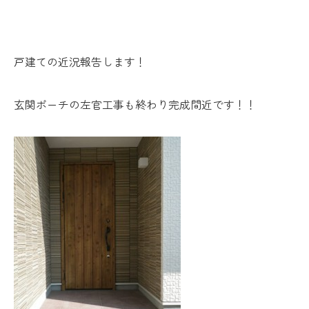
戸建ての近況報告します！
玄関ポーチの左官工事も終わり完成間近です！！