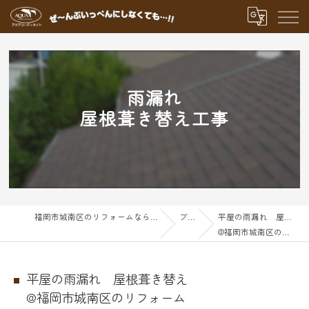
雨漏れ
屋根葺き替え工事
福岡市城南区のリフォームならアクアグループ
ブログ
平屋の雨漏れ 屋根葺き替え
@福岡市城南区のリフォーム
平屋の雨漏れ 屋根葺き替え
@福岡市城南区のリフォーム