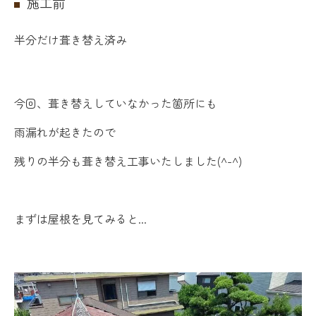
施工前
半分だけ葺き替え済み
今回、葺き替えしていなかった箇所にも
雨漏れが起きたので
残りの半分も葺き替え工事いたしました(^-^)
まずは屋根を見てみると...