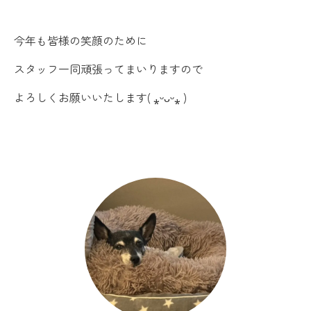
今年も皆様の笑顔のために
スタッフ一同頑張ってまいりますので
よろしくお願いいたします( ⁎ᵕᴗᵕ⁎ )