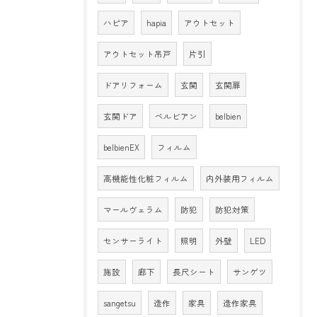
ハピア
hapia
アウトセット
アウトセット吊戸
片引
ドアリフォーム
玄関
玄関扉
玄関ドア
ベルビアン
belbien
belbienEX
フィルム
高機能性化粧フィルム
内外装用フィルム
マールヴェラム
防犯
防犯対策
センサーライト
照明
外壁
LED
施設
廊下
長尺シート
サンゲツ
sangetsu
造作
家具
造作家具