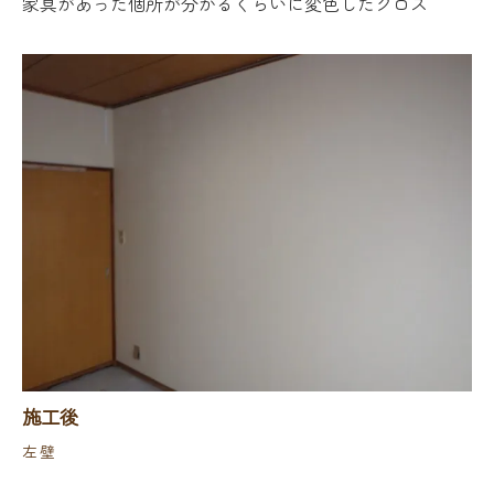
家具があった個所が分かるくらいに変色したクロス
施工後
左壁