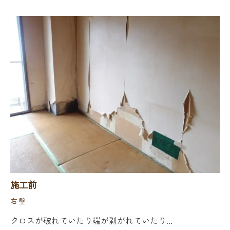
施工前
右壁
クロスが破れていたり端が剥がれていたり...