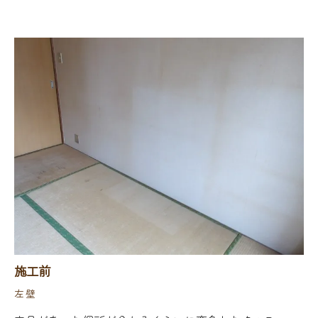
施工前
左壁