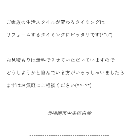
ご家族の生活スタイルが変わるタイミングは
リフォームするタイミングにピッタリです(*'▽')
お見積もりは無料でさせていただいていますので
どうしようかと悩んでいる方がいらっしゃいましたら
まずはお気軽にご相談ください(*^-^*)
＠福岡市中央区白金
-------------------------------------