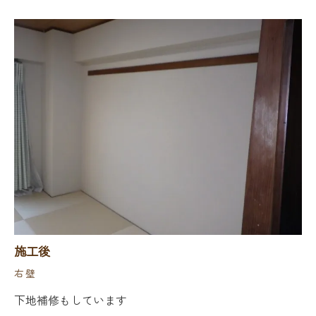
施工後
右壁
下地補修もしています