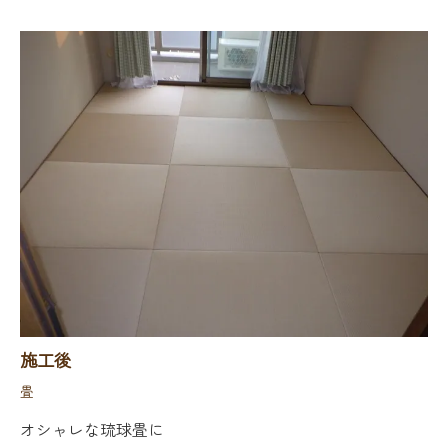
施工後
畳
オシャレな琉球畳に