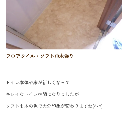
フロアタイル・ソフト巾木張り
トイレ本体や床が新しくなって
キレイなトイレ空間になりましたが
ソフト巾木の色で大分印象が変わりますね(^-^)