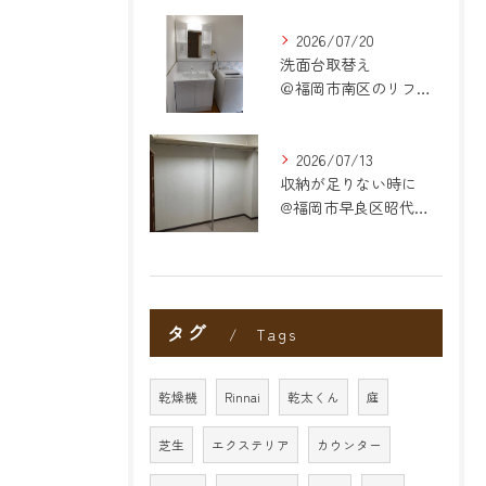
2026/07/20
洗面台取替え
＠福岡市南区のリフォーム
2026/07/13
収納が足りない時に
@福岡市早良区昭代のリフォーム
タグ
Tags
乾燥機
Rinnai
乾太くん
庭
芝生
エクステリア
カウンター