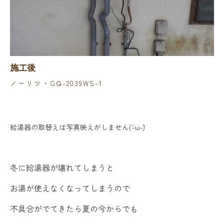
施工後
ノーリツ・GQ-2039WS-1
給湯器の取替えは写真映えがしません(´-ω-`)
冬に給湯器が壊れてしまうと
お湯が使えなくなってしまうので
不具合がでてきたら夏の今からでも