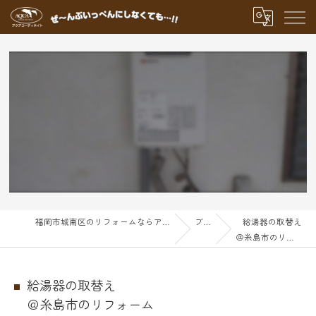
福岡市城南区のリフォームならアクアグループ
ブログ
給湯器の取替え
＠糸島市のリフォーム
給湯器の取替え
＠糸島市のリフォーム