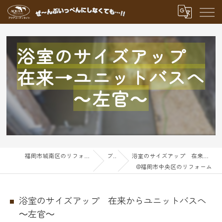
浴室のサイズアップ
在来→ユニットバスへ
～左官～
福岡市城南区のリフォームならアクアグループ
ブログ
浴室のサイズアップ 在来からユニットバスへ～左官～
@福岡市中央区のリフォーム
浴室のサイズアップ 在来からユニットバスへ
～左官～