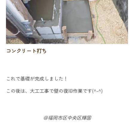
コンクリート打ち
これで基礎が完成しました！
この後は、大工工事で壁の復旧作業です(^-^)
＠福岡市区中央区輝国