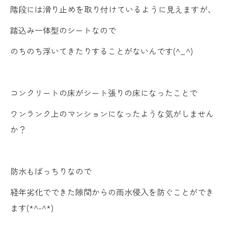
階段には
滑り止め
を取り付けているように見えますが、
踏込み一体型のシートなので
のちのち浮いてきたりすることがないんです(^_^)
コンクリートの床がシート張りの床になったことで
ワンランク上のマンションになったような気がしません
か？
防水もばっちりなので
経年劣化でできた隙間からの雨水侵入を防ぐことができ
ます(*^-^*)