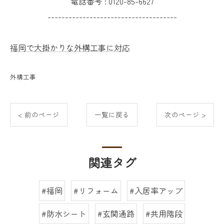
電話番号 :
0120-85-6627
-------------------------------------
福岡で大掛かりな外構工事に対応
外構工事
< 前のページ
一覧に戻る
次のページ >
関連タグ
#福岡
#リフォーム
#入居率アップ
#防水シート
#玄関通路
#共用階段