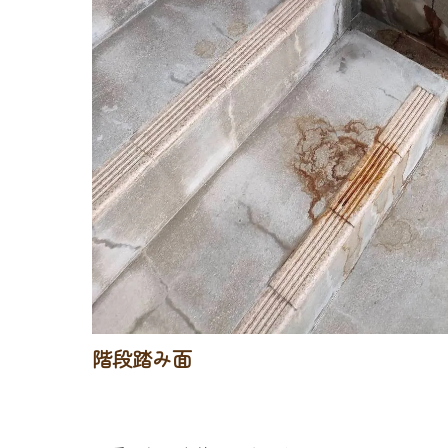
階段踏み面