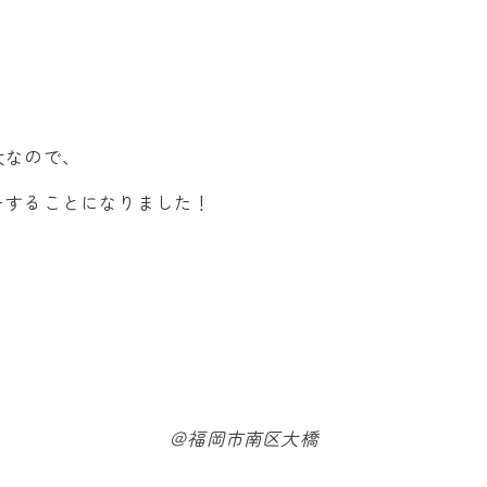
大なので、
をすることになりました！
＠福岡市南区大橋