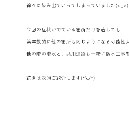
徐々に染み出ていってしまっていました(>_<)
今回の症状がでている箇所だけを直しても
築年数的に他の箇所も同じようになる可能性
他の階の階段と、共用通路も一緒に防水工事
続きは次回ご紹介します(*'ω'*)