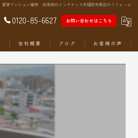
賃貸マンション維持 共用部のメンテナンス@福岡市南区のリフォーム
0120-85-6627
お問い合わせはこちら
徴
会社概要
ブログ
お客様の声
ム
ステリア