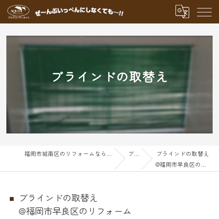
ブラインドの取替え
福岡市城南区のリフォームならアクアグループ
ブログ
ブラインドの取替え
@福岡市早良区のリフォーム
ブラインドの取替え
@福岡市早良区のリフォーム