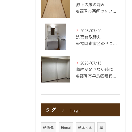
廊下の床の沈み
@福岡市西区のリフォーム
2026/07/20
洗面台取替え
＠福岡市南区のリフォーム
2026/07/13
収納が足りない時に
@福岡市早良区昭代のリフォーム
タグ
Tags
乾燥機
Rinnai
乾太くん
庭