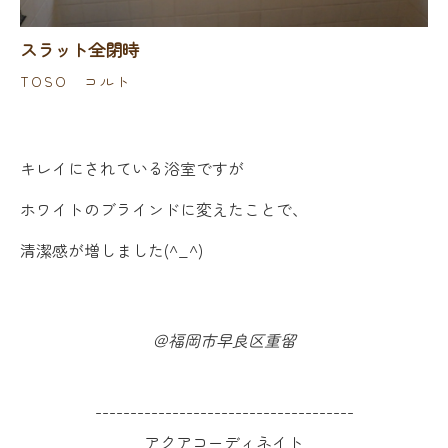
スラット全閉時
TOSO コルト
キレイにされている浴室ですが
ホワイトのブラインドに変えたことで、
清潔感が増しました(^_^)
＠福岡市早良区重留
-------------------------------------
アクアコーディネイト