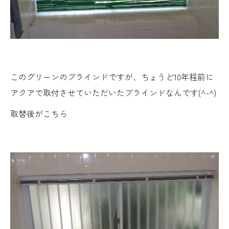
このグリーンのブラインドですが、ちょうど10年程前に
アクアで取付させていただいたブラインドなんです(^-^)
取替後がこちら