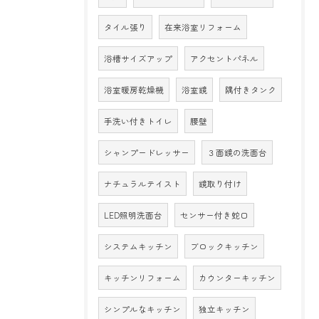
タイル張り
在来浴室リフォーム
浴槽サイズアップ
アクセントパネル
浴室暖房乾燥機
浴室鏡
隅付きタンク
手洗い付きトイレ
腰壁
シャンプードレッサー
３面鏡の洗面台
ナチュラルテイスト
鏡取り付け
LED照明洗面台
センサー付き蛇口
システムキッチン
ブロックキッチン
キッチンリフォーム
カウンターキッチン
シンプルなキッチン
独立キッチン