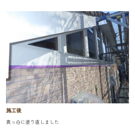
施工後
真っ白に塗り直しました