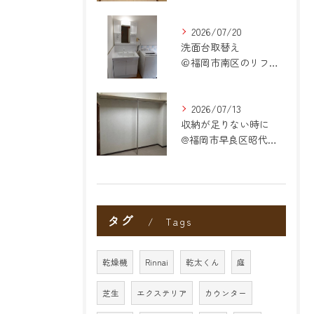
2026/07/20
洗面台取替え
＠福岡市南区のリフォーム
2026/07/13
収納が足りない時に
@福岡市早良区昭代のリフォーム
タグ
Tags
乾燥機
Rinnai
乾太くん
庭
芝生
エクステリア
カウンター