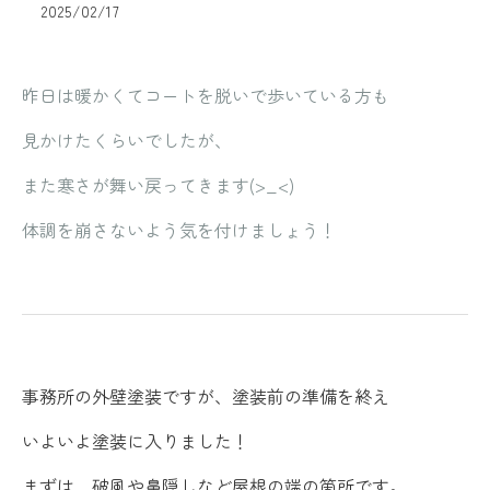
2025/02/17
昨日は暖かくてコートを脱いで歩いている方も
見かけたくらいでしたが、
また寒さが舞い戻ってきます(>_<)
体調を崩さないよう気を付けましょう！
事務所の外壁塗装ですが、塗装前の準備を終え
いよいよ塗装に入りました！
まずは、破風や鼻隠しなど屋根の端の箇所です。