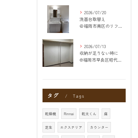
2026/07/20
洗面台取替え
＠福岡市南区のリフォーム
2026/07/13
収納が足りない時に
@福岡市早良区昭代のリフォーム
タグ
Tags
乾燥機
Rinnai
乾太くん
庭
芝生
エクステリア
カウンター