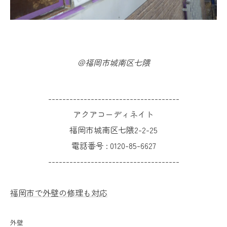
＠福岡市城南区七隈
-------------------------------------
アクアコーディネイト
福岡市城南区七隈2-2-25
電話番号 :
0120-85-6627
-------------------------------------
福岡市で外壁の修理も対応
外壁