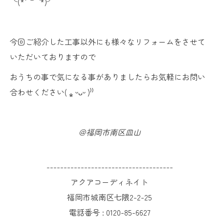
╰(*´ ︶ ` *)╯
今回ご紹介した工事以外にも様々なリフォームをさせて
いただいておりますので
おうちの事で気になる事がありましたらお気軽にお問い
合わせください( ⁎ ᵕᴗᵕ )⁾⁾
＠福岡市南区皿山
-------------------------------------
アクアコーディネイト
福岡市城南区七隈2-2-25
電話番号 :
0120-85-6627