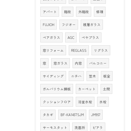
アパート
階段
外階段
修理
FUJIOH
フジオー
複層ガラス
ペアガラス
AGC
ペヤプラス
窓リフォーム
REGLASS
リグラス
窓
窓ガラス
内窓
バルコニー
サイディング
ニチハ
笠木
板金
ガルバリウム鋼板
カーペット
土間
クッションフロア
浴室水栓
水栓
タカギ
BF-KA145TSJM
JM957
サーモスタット
洗面所
ピアラ