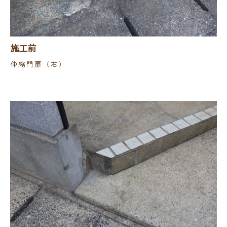
施工前
伸縮門扉（右）