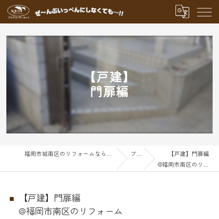
【戸建】
門扉編
福岡市城南区のリフォームならアクアグループ
ブログ
【戸建】門扉編
@福岡市南区のリフォーム
【戸建】門扉編
@福岡市南区のリフォーム