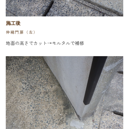
施工後
伸縮門扉（左）
地面の高さでカット→モルタルで補修