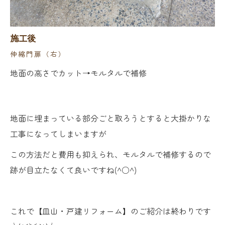
施工後
伸縮門扉（右）
地面の高さでカット→モルタルで補修
地面に埋まっている部分ごと取ろうとすると大掛かりな
工事になってしまいますが
この方法だと費用も抑えられ、モルタルで補修するので
跡が目立たなくて良いですね(^○^)
これで【皿山・戸建リフォーム】のご紹介は終わりです