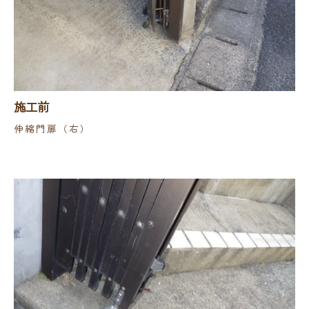
施工前
伸縮門扉（右）