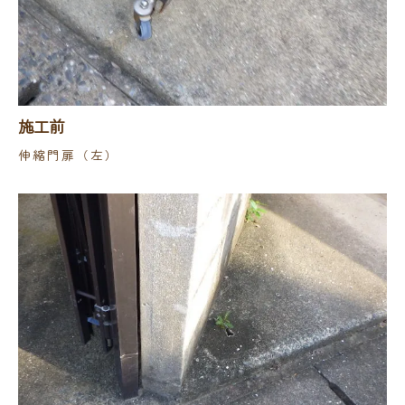
施工前
伸縮門扉（左）