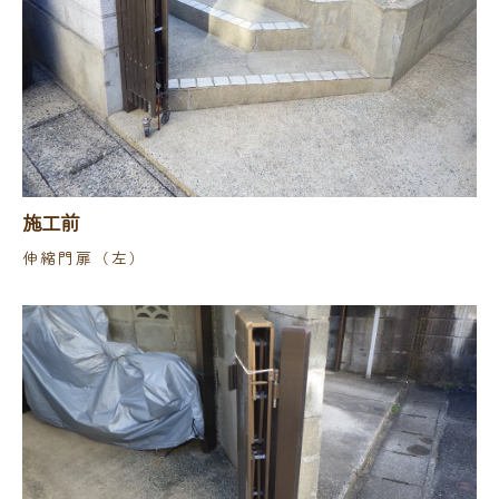
施工前
伸縮門扉（左）