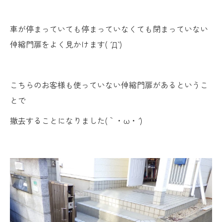
車が停まっていても停まっていなくても閉まっていない
伸縮門扉をよく見かけます( ´ Д` )
こちらのお客様も使っていない伸縮門扉があるというこ
とで
撤去することになりました(｀・ω・´ )