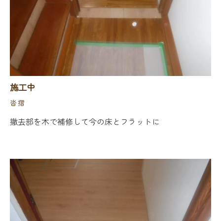
施工中
沓摺
撤去部を木で補修して今の床とフラットに