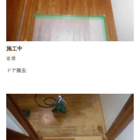
施工中
沓摺
ドア撤去