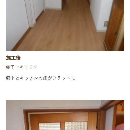
施工後
廊下→キッチン
廊下とキッチンの床がフラットに