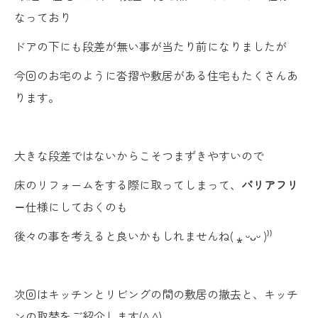
なっており
ドアの下にも段差が無い事が当たり前になりましたが
今回のお宅のように沓摺や敷居がある住宅もたくさんあ
ります。
大きな段差ではないからこそつまずきやすいので
床のリフォームをする際に取ってしまって、
バリアフリ
ー
仕様にしておくのも
後々の事を考えると良いかもしれませんね( ⁎ ᵕᴗᵕ )⁾⁾
次回はキッチンとリビングの間の敷居の撤去と、キッチ
ンの取替をご紹介します(^ ^)