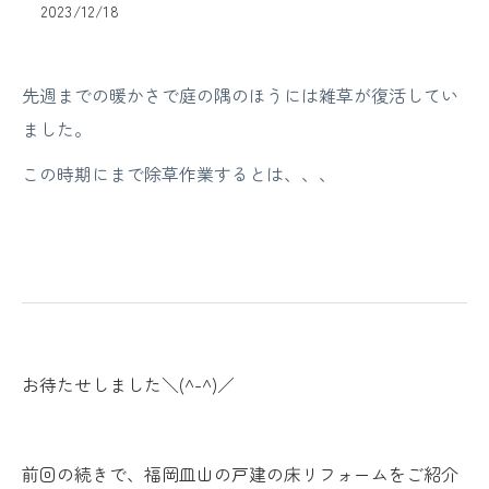
2023/12/18
先週までの暖かさで庭の隅のほうには雑草が復活してい
ました。
この時期にまで除草作業するとは、、、
お待たせしました＼(^-^)／
前回の続きで、福岡皿山の戸建の床リフォームをご紹介