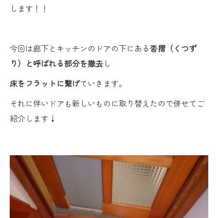
します！！
今回は廊下とキッチンのドアの下にある
沓摺（くつず
り）と呼ばれる部分を撤去
し
床をフラットに繋げ
ていきます。
それに伴いドアも新しいものに取り替えたので併せてご
紹介します↓