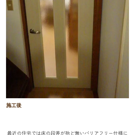
施工後
最近の住宅では床の段差が殆ど無いバリアフリー仕様に