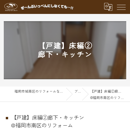
【戸建】床編②
廊下・キッチン
福岡市城南区のリフォームならアクアグループ
ブログ
【戸建】床編②廊下・キッチン
@福岡市南区のリフォーム
【戸建】床編②廊下・キッチン
@福岡市南区のリフォーム