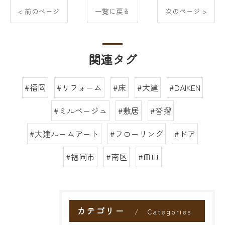
< 前のページ
一覧に戻る
次のページ >
関連タグ
#福岡
#リフォーム
#床
#大建
#DAIKEN
#ミルベージュ
#敷居
#沓摺
#大建ルームアート
#フローリング
#ドア
#福岡市
#南区
#皿山
カテゴリー
Categories