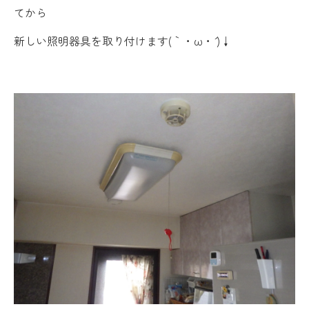
てから
新しい照明器具を取り付けます(｀・ω・´ )↓