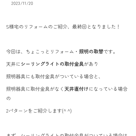
2023/11/20
S様宅のリフォームのご紹介、最終回となりました！
今回は、ちょこっとリフォーム・
照明の取替
です。
天井に
シーリングライトの取付金具
があり
照明器具にも取付金具がついている場合と、
照明器具に取付金具がなく
天井直付け
になっている場合
の
2パターンをご紹介します(^ ^)
まず、シーリングライトの取付金具がついている場合は