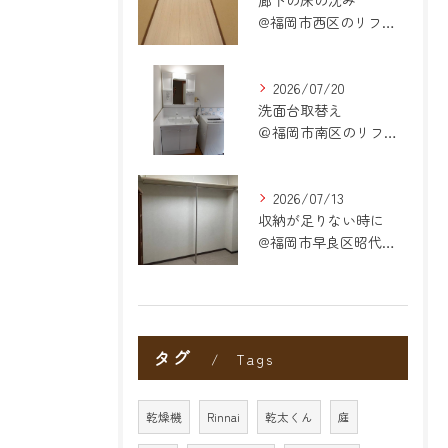
廊下の床の沈み
@福岡市西区のリフォーム
2026/07/20
洗面台取替え
＠福岡市南区のリフォーム
2026/07/13
収納が足りない時に
@福岡市早良区昭代のリフォーム
タグ
Tags
乾燥機
Rinnai
乾太くん
庭