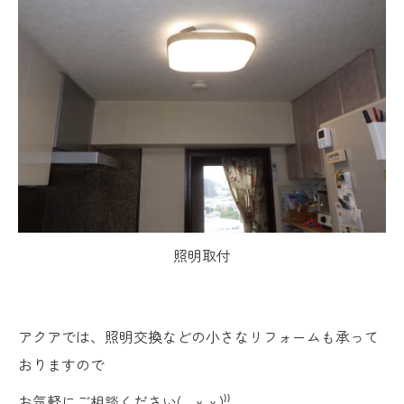
照明取付
アクアでは、照明交換などの小さなリフォームも承って
おりますので
お気軽にご相談ください( ⁎ ᵕᴗᵕ )⁾⁾