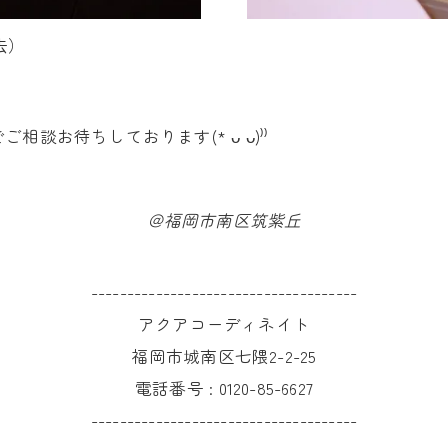
去）
談お待ちしております(* ᴗ ᴗ)⁾⁾
＠福岡市南区筑紫丘
-------------------------------------
アクアコーディネイト
福岡市城南区七隈2-2-25
電話番号 :
0120-85-6627
-------------------------------------