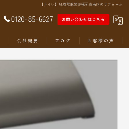
【トイレ】紙巻器取替@福岡市南区のリフォーム
0120-85-6627
お問い合わせはこちら
徴
会社概要
ブログ
お客様の声
ム
ステリア