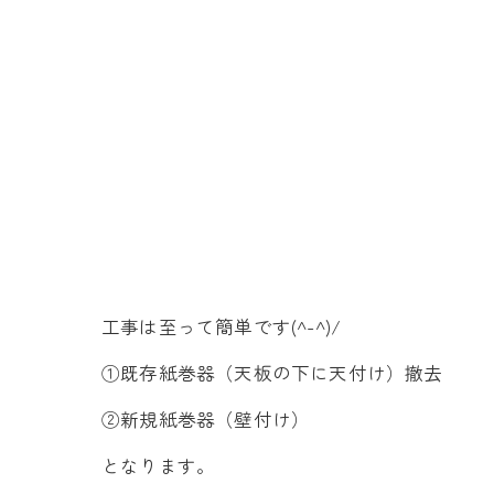
工事は至って簡単です(^-^)/
①既存紙巻器（天板の下に天付け）撤去
②新規紙巻器（壁付け）
となります。