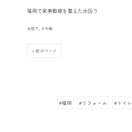
福岡で家事動線を整えた水回り
水回り
その他
< 前のページ
#福岡
#リフォーム
#トイ