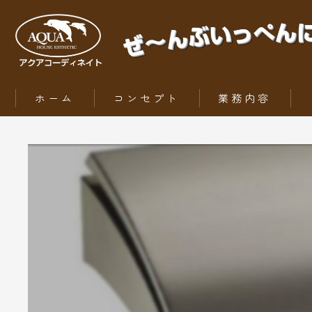
ホーム
コンセプト
業務内容
ZEH（ゼッチ）とは