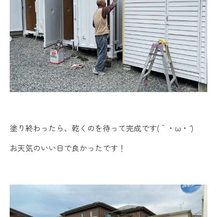
塗り終わったら、乾くのを待って完成です(｀・ω・´ )
お天気のいい日で良かったです！