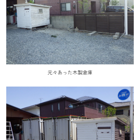
元々あった木製倉庫