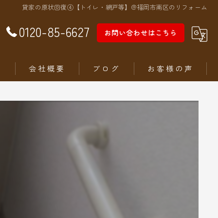
貸家の原状回復④【トイレ・網戸等】@福岡市南区のリフォーム
0120-85-6627
お問い合わせはこちら
徴
会社概要
ブログ
お客様の声
ム
ステリア