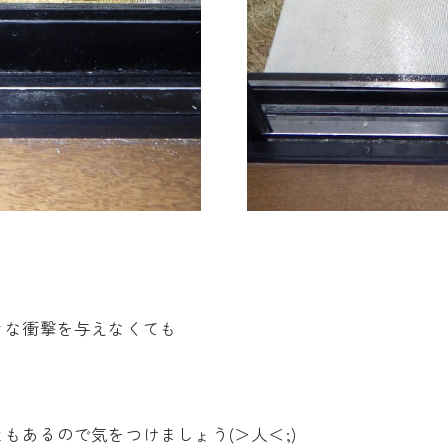
きな衝撃を与えなくても
もあるので気をつけましょう(＞人＜;)