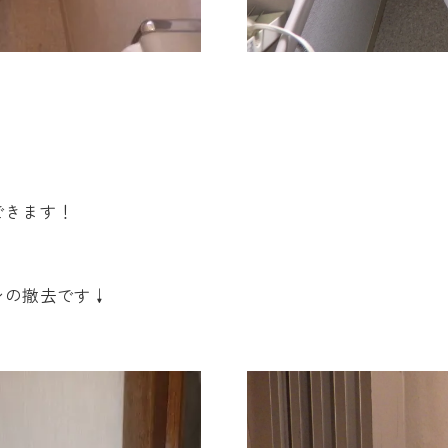
できます！
ンの撤去です↓