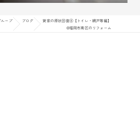
グループ
ブログ
貸家の原状回復④【トイレ・網戸等編】
@福岡市南区のリフォーム