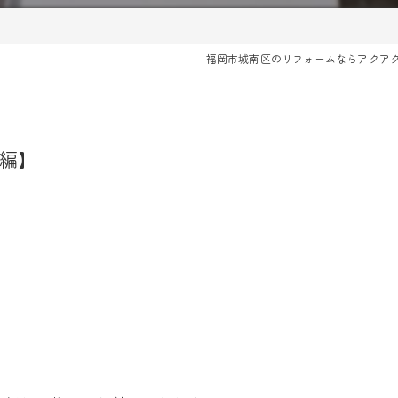
福岡市城南区のリフォームならアクア
編】