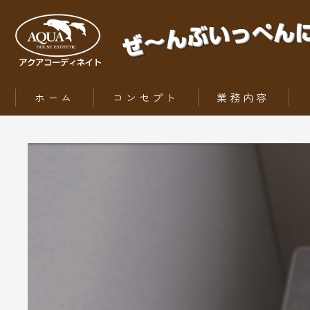
ホーム
コンセプト
業務内容
ZEH（ゼッチ）とは