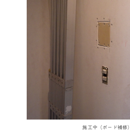
施工中（ボード補修