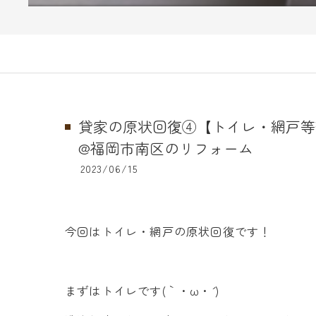
貸家の原状回復④【トイレ・網戸等
@福岡市南区のリフォーム
2023/06/15
今回はトイレ・網戸の原状回復です！
まずはトイレです(｀・ω・´ )