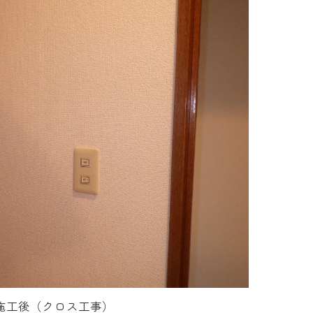
施工後（クロス工事）