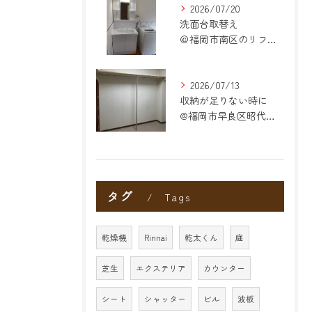
2026/07/20
洗面台取替え
＠福岡市南区のリフォーム
2026/07/13
収納が足りない時に
@福岡市早良区昭代のリフォーム
タグ
Tags
乾燥機
Rinnai
乾太くん
庭
芝生
エクステリア
カウンター
シート
シャッター
ビル
波板