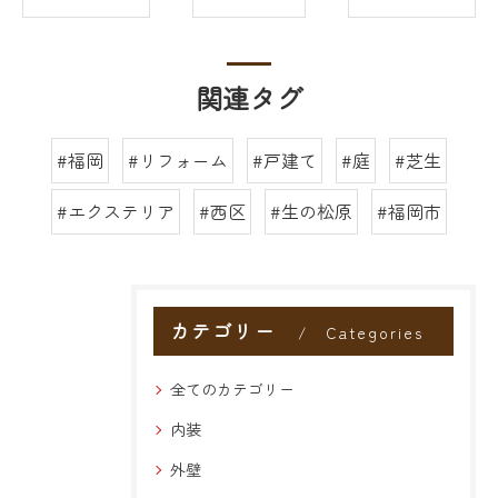
関連タグ
#福岡
#リフォーム
#戸建て
#庭
#芝生
#エクステリア
#西区
#生の松原
#福岡市
カテゴリー
Categories
全てのカテゴリー
内装
外壁