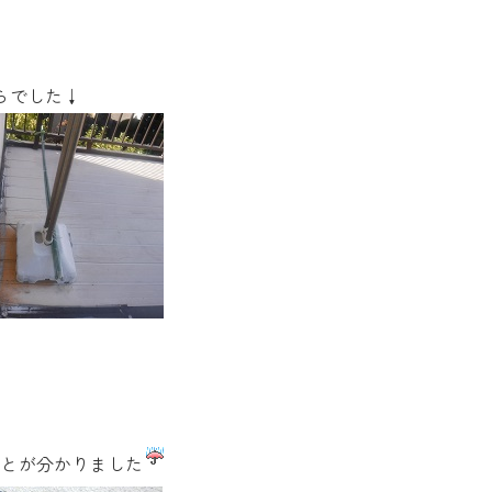
らでした↓
ことが分かりました