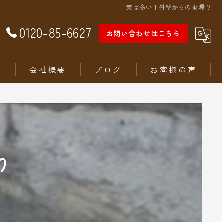
実は多い！外壁からの雨漏り
0120-85-6627
お問い合わせはこちら
徴
会社概要
ブログ
お客様の声
り
ム
ステリア