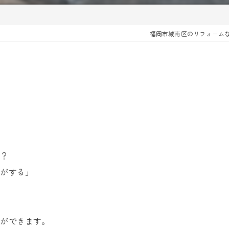
福岡市城南区のリフォーム
か？
音がする」
は
とができます。