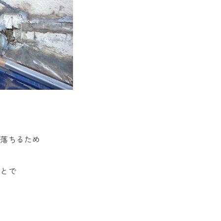
が落ちるため
ことで