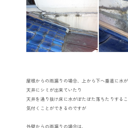
屋根からの雨漏りの場合、上から下へ垂直に水
天井にシミが出来ていたり
天井を通り抜け床に水がぽたぽた落ちたりする
気付くことができるのですが
外壁からの雨漏りの場合は、