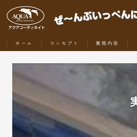
ホーム
コンセプト
業務内容
ZEH（ゼッチ）とは