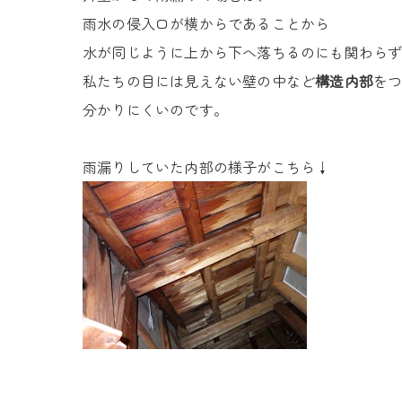
雨水の侵入口が横からであることから
水が同じように上から下へ落ちるのにも関わら
私たちの目には見えない壁の中など
構造内部
を
分かりにくいのです。
雨漏りしていた内部の様子がこちら↓