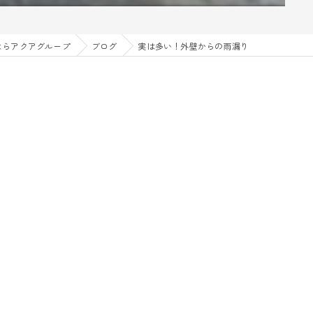
ならアクアグループ
ブログ
実は多い！外壁からの雨漏り