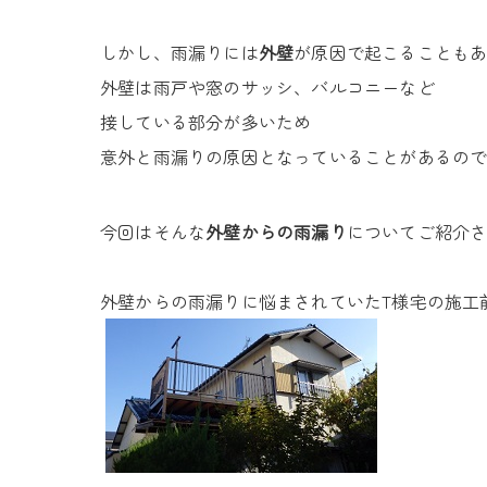
しかし、雨漏りには
外壁
が原因で起こることも
外壁は雨戸や窓のサッシ、バルコニーなど
接している部分が多いため
意外と雨漏りの原因となっていることがあるの
今回はそんな
外壁からの雨漏り
についてご紹介
外壁からの雨漏りに悩まされていたT様宅の施工