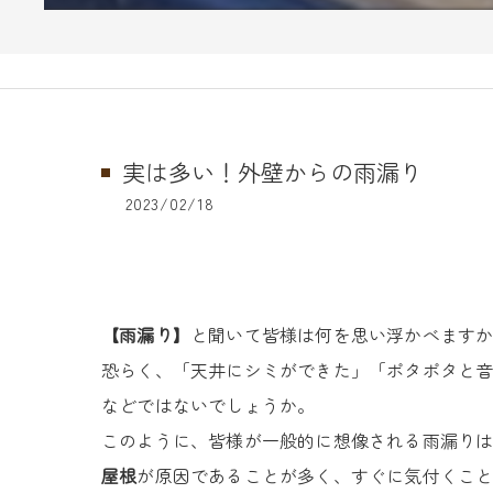
実は多い！外壁からの雨漏り
2023/02/18
【雨漏り】
と聞いて皆様は何を思い浮かべます
恐らく、「天井にシミができた」「ポタポタと
などではないでしょうか。
このように、皆様が一般的に想像される雨漏り
屋根
が原因であることが多く、すぐに気付くこ