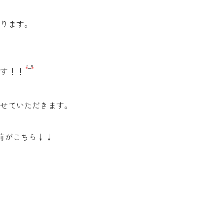
あります。
です！！
させていただきます。
前がこちら↓↓