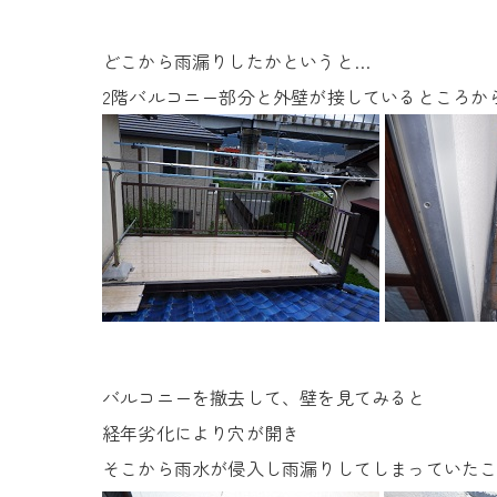
どこから雨漏りしたかというと…
2階バルコニー部分と外壁が接しているところか
バルコニーを撤去して、壁を見てみると
経年劣化により穴が開き
そこから雨水が侵入し雨漏りしてしまっていた