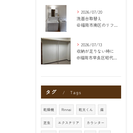
2026/07/20
洗面台取替え
＠福岡市南区のリフォーム
2026/07/13
収納が足りない時に
@福岡市早良区昭代のリフォーム
タグ
Tags
乾燥機
Rinnai
乾太くん
庭
芝生
エクステリア
カウンター