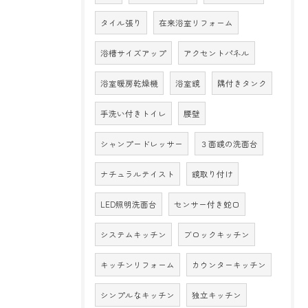
タイル張り
在来浴室リフォーム
浴槽サイズアップ
アクセントパネル
浴室暖房乾燥機
浴室鏡
隅付きタンク
手洗い付きトイレ
腰壁
シャンプードレッサー
３面鏡の洗面台
ナチュラルテイスト
鏡取り付け
LED照明洗面台
センサー付き蛇口
システムキッチン
ブロックキッチン
キッチンリフォーム
カウンターキッチン
シンプルなキッチン
独立キッチン