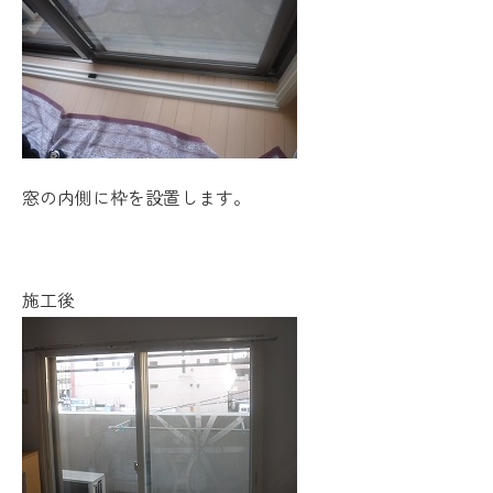
窓の内側に枠を設置します。
施工後