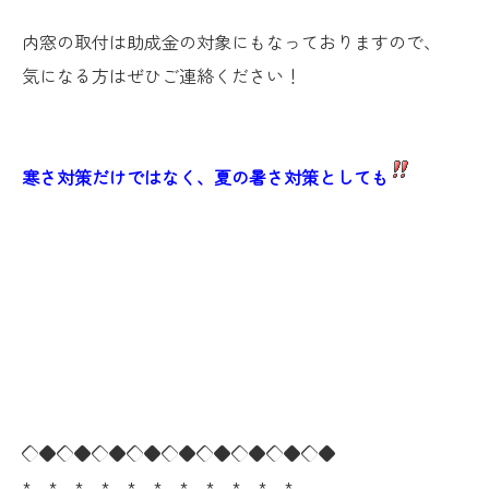
内窓の取付は助成金の対象にもなっておりますので、
気になる方はぜひご連絡ください！
寒さ対策だけではなく、夏の暑さ対策としても
◇◆◇◆◇◆◇◆◇◆◇◆◇◆◇◆◇◆
*…*…*…*…*…*…*…*…*…*…*…