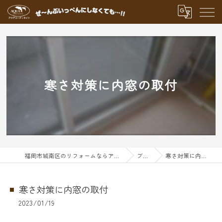
寒さ対策に内窓の取付
福岡市城南区のリフォームならアクアグループ
ブログ
寒さ対策に内窓の取付
寒さ対策に内窓の取付
2023/01/19