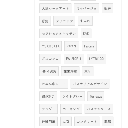
大建ルームアート
ミルベージュ
敷居
沓摺
クリナップ
すみれ
セクショナルキッチン
KVK
MSK110KTK
パロマ
Paloma
ガスコンロ
PA-210B-L
LYT84100
HM-16092
在来浴室
東リ
ビニル床シート
バスナリアルデザイン
BNR3401
ライトグレー
Terrazzo
テラゾー
コーキング
バスナシリーズ
伸縮門扉
左官
コンクリート
靴箱