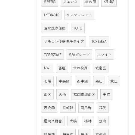
SP9783
フェンス
床の間
XR-462
LYT84016
ウォシュレット
温水洗浄便座
TOTO
リモコン便器洗浄タイプ
TCF6553A
TCF6553AF
S2Aグレード
ホワイト
NW1
西区
生の松原
城南区
七隈
中央区
西中洲
茶山
荒江
南区
大池
福岡市城南区
干隈
西公園
京都郡
苅田町
稲光
國崎八幡宮
大橋
梅林
別府
糟屋郡
粕屋町
仲原
友泉亭