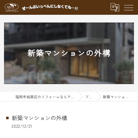
新築マンションの外構
福岡市城南区のリフォームならアクアグループ
ブログ
新築マンションの外構
新築マンションの外構
2022/12/21