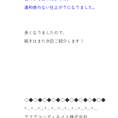
違和感のない仕上がりになりました。
長くなりましたので、
続きはまた次回ご紹介します！
◇◆◇◆◇◆◇◆◇◆◇◆◇◆◇◆◇◆
*…*…*…*…*…*…*…*…*…*…*…
アクアコーディネイト株式会社