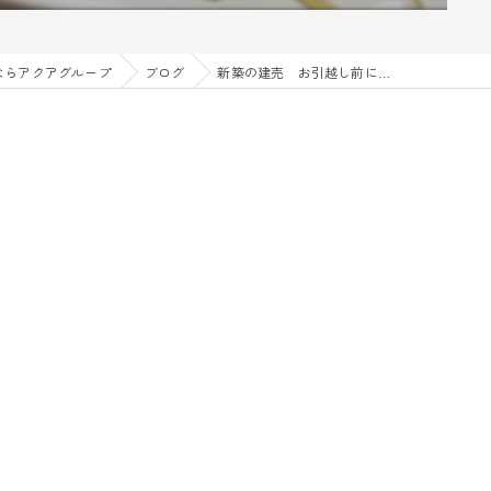
ならアクアグループ
ブログ
新築の建売 お引越し前に…