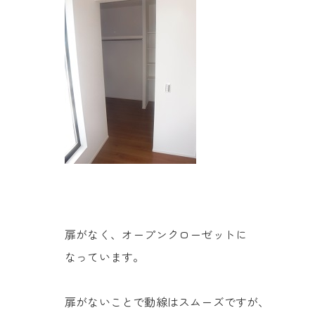
扉がなく、オープンクローゼットに
なっています。
扉がないことで動線はスムーズですが、