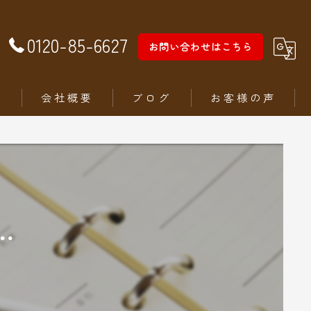
0120-85-6627
お問い合わせはこちら
徴
会社概要
ブログ
お客様の声
…
ム
ステリア