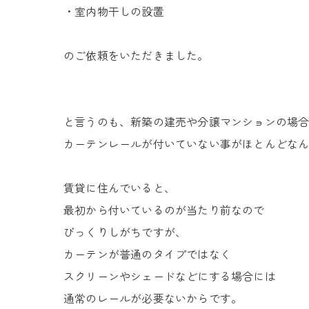
・室内物干しの設置
のご依頼をいただきました。
と言うのも、新築の建売や分譲マンションの場
カーテンレールが付いていない事がほとんどな
賃貸に住んでいると、
最初から付いているのが
当たり前なので
びっくりしがちですが、
カーテンが普通のタイプではなく
スクリーンやシェードなどにする場合には
通常のレールが必要ないからです。