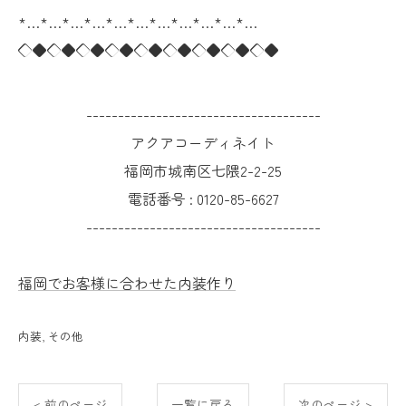
*…*…*…*…*…*…*…*…*…*…*…
◇◆◇◆◇◆◇◆◇◆◇◆◇◆◇◆◇◆
-------------------------------------
アクアコーディネイト
福岡市城南区七隈2-2-25
電話番号 :
0120-85-6627
-------------------------------------
福岡でお客様に合わせた内装作り
内装
その他
< 前のページ
一覧に戻る
次のページ >