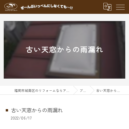
古い天窓からの雨漏れ
福岡市城南区のリフォームならアクアグループ
ブログ
古い天窓からの雨漏れ
古い天窓からの雨漏れ
2022/06/17