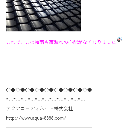
これで、この梅雨も雨漏れの心配がなくなりました
◇◆◇◆◇◆◇◆◇◆◇◆◇◆◇◆◇◆
*…*…*…*…*…*…*…*…*…*…*…
アクアコーディネイト株式会社
http://www.aqua-8888.com/
━━━━━━━━━━━━━━━━━━