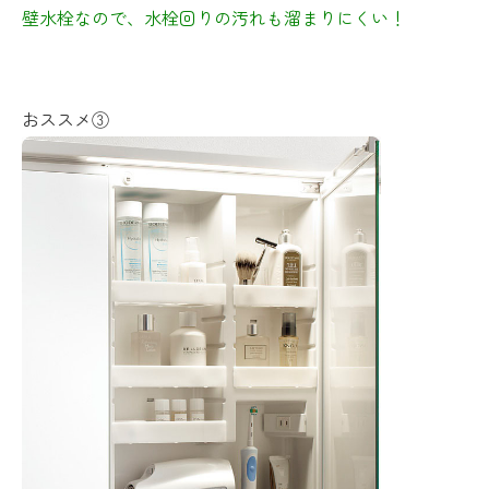
壁水栓なので、水栓回りの汚れも溜まりにくい！
おススメ③