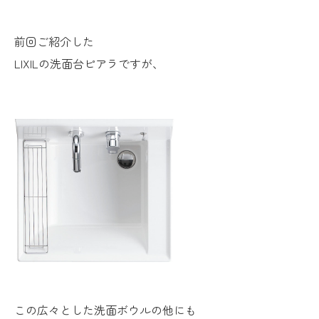
前回ご紹介した
LIXILの洗面台ピアラですが、
この広々とした洗面ボウルの他にも