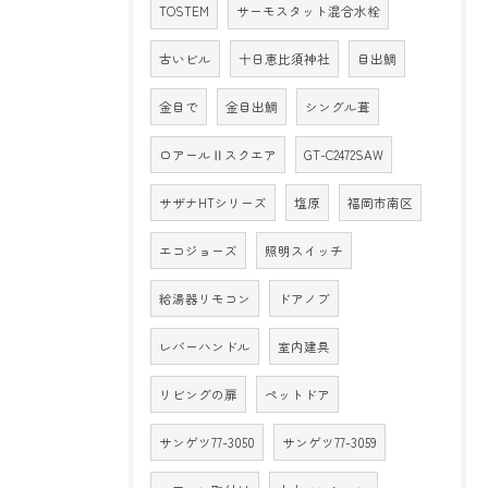
TOSTEM
サーモスタット混合水栓
古いビル
十日恵比須神社
目出鯛
金目で
金目出鯛
シングル葺
ロアールⅡスクエア
GT-C2472SAW
サザナHTシリーズ
塩原
福岡市南区
エコジョーズ
照明スイッチ
給湯器リモコン
ドアノブ
レバーハンドル
室内建具
リビングの扉
ペットドア
サンゲツ77-3050
サンゲツ77-3059