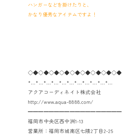
ハンガーなどを掛けたりと、
かなり優秀なアイテムですよ！
◇◆◇◆◇◆◇◆◇◆◇◆◇◆◇◆◇◆
*…*…*…*…*…*…*…*…*…*…*…
アクアコーディネイト株式会社
http://www.aqua-8888.com/
━━━━━━━━━━━━━━━━━━
福岡市中央区西中洲1-13
営業所：福岡市城南区七隈2丁目2-25