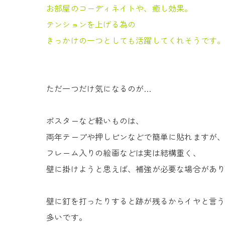
お部屋のコーディネイトや、癒し効果。
テンションを上げる為の
きっかけの一つとしても
活躍してくれそうです
ただ一つだけ気になるのが…
ポスターなど軽いものは、
両年テープや押しピンなどで簡単に貼れますが
フレーム入りの絵画などは実は結構重く、
壁に掛けようと思えば、補強が必要な場合があ
壁に釘を打ったりすると跡が残るからイヤと言
多いです。