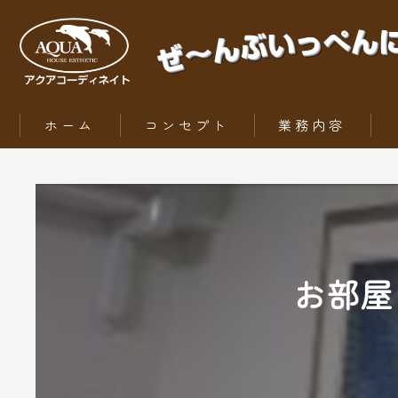
ホーム
コンセプト
業務内容
ZEH（ゼッチ）とは
お部屋