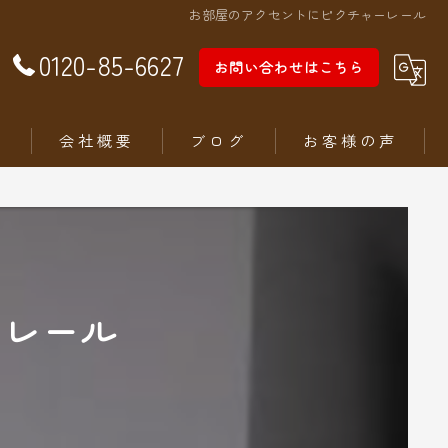
お部屋のアクセントにピクチャーレール
0120-85-6627
お問い合わせはこちら
徴
会社概要
ブログ
お客様の声
ーレール
ム
ステリア