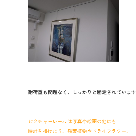
耐荷重も問題なく、しっかりと固定されていま
ピクチャーレールは写真や絵画の他にも
時計を掛けたり、観葉植物やドライフラワー、