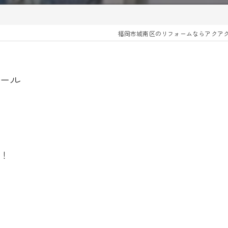
福岡市城南区のリフォームならアクア
ール
す！