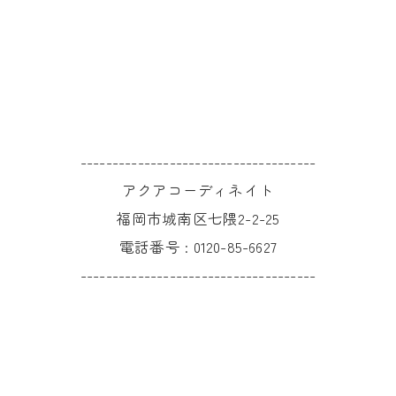
-------------------------------------
アクアコーディネイト
福岡市城南区七隈2-2-25
電話番号 :
0120-85-6627
-------------------------------------