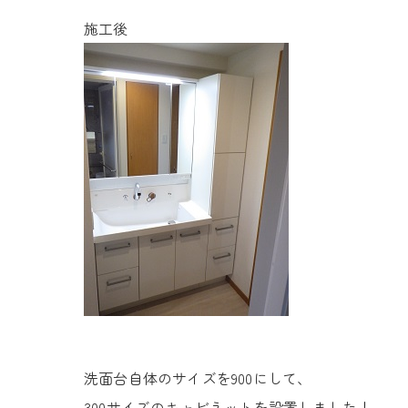
施工後
洗面台自体のサイズを900にして、
300サイズのキャビネットを設置しました！