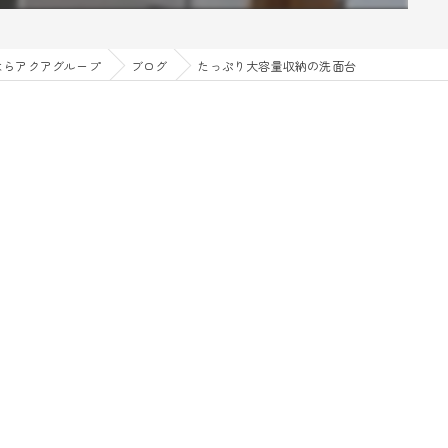
ならアクアグループ
ブログ
たっぷり大容量収納の洗面台