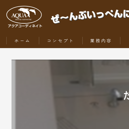
ホーム
コンセプト
業務内容
ZEH（ゼッチ）とは