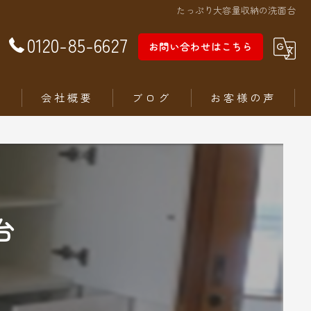
たっぷり大容量収納の洗面台
0120-85-6627
お問い合わせはこちら
徴
会社概要
ブログ
お客様の声
台
ム
ステリア