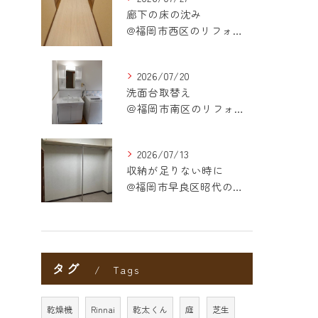
廊下の床の沈み
@福岡市西区のリフォーム
2026/07/20
洗面台取替え
＠福岡市南区のリフォーム
2026/07/13
収納が足りない時に
@福岡市早良区昭代のリフォーム
タグ
Tags
乾燥機
Rinnai
乾太くん
庭
芝生