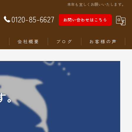
本年も宜しくお願いいたします。
0120-85-6627
お問い合わせはこちら
徴
会社概要
ブログ
お客様の声
す。
ム
ステリア