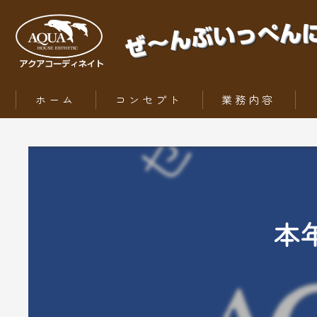
ホーム
コンセプト
業務内容
ZEH（ゼッチ）とは
本