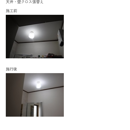
天井・壁クロス張替え
施工前
施行後