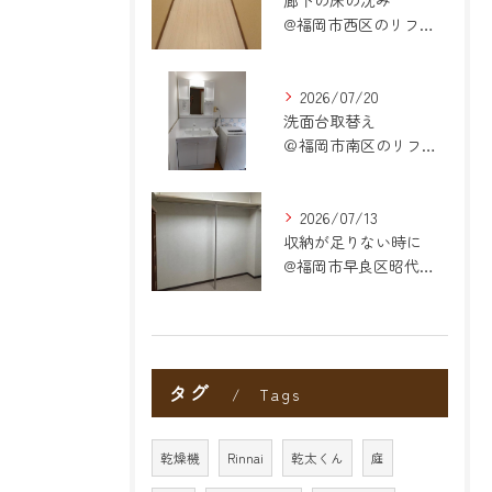
廊下の床の沈み
@福岡市西区のリフォーム
2026/07/20
洗面台取替え
＠福岡市南区のリフォーム
2026/07/13
収納が足りない時に
@福岡市早良区昭代のリフォーム
タグ
Tags
乾燥機
Rinnai
乾太くん
庭