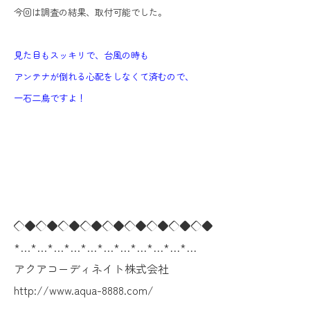
今回は調査の結果、取付可能でした。
見た目もスッキリで、台風の時も
アンテナが倒れる心配をしなくて済むので、
一石二鳥ですよ！
◇◆◇◆◇◆◇◆◇◆◇◆◇◆◇◆◇◆
*…*…*…*…*…*…*…*…*…*…*…
アクアコーディネイト株式会社
http://www.aqua-8888.com/