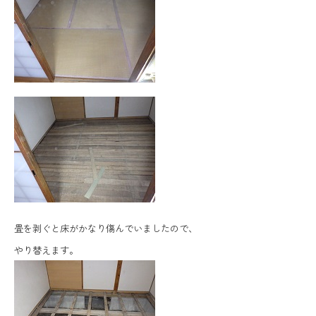
畳を剥ぐと床がかなり傷んでいましたので、
やり替えます。