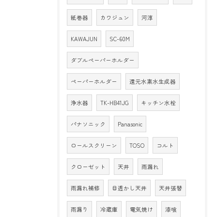
紙巻器
カワジュン
河淳
KAWAJUN
SC-60M
ダブルペーパーホルダー
ペーパーホルダー
還元水素水生成器
浄水器
TK-HB41JG
キッチン水栓
パナソニック
Panasonic
ロールスクリーン
TOSO
コルト
クローゼット
天井
雨漏れ
雨漏れ補修
目透かし天井
天井張替
雨漏り
冷蔵庫
電気焼け
漆喰