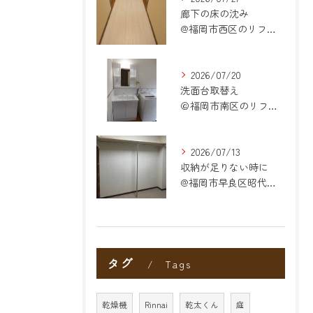
廊下の床の沈み
@福岡市西区のリフォーム
2026/07/20
洗面台取替え
＠福岡市南区のリフォーム
2026/07/13
収納が足りない時に
@福岡市早良区昭代のリフォーム
タグ
Tags
乾燥機
Rinnai
乾太くん
庭