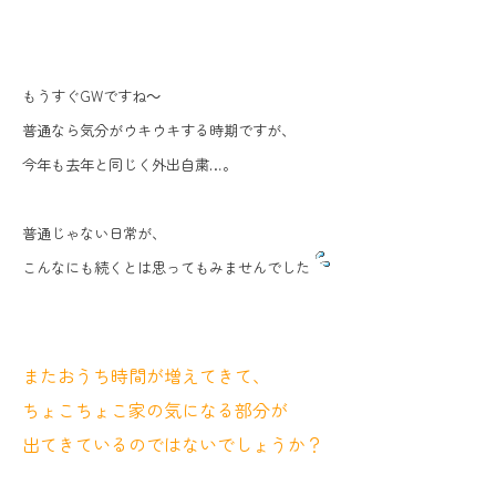
もうすぐGWですね～
普通なら気分がウキウキする時期ですが、
今年も去年と同じく外出自粛…。
普通じゃない日常が、
こんなにも続くとは思ってもみませんでした
またおうち時間が増えてきて、
ちょこちょこ家の気になる部分が
出てきているのではないでしょうか？