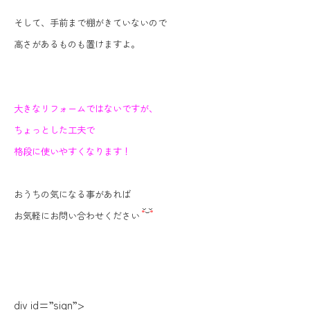
そして、手前まで棚がきていないので
高さがあるものも
置けますよ。
大きなリフォームではないですが、
ちょっとした工夫で
格段に使いやすくなります！
おうちの気になる事があれば
お気軽にお問い合わせください
div id=”sign”>