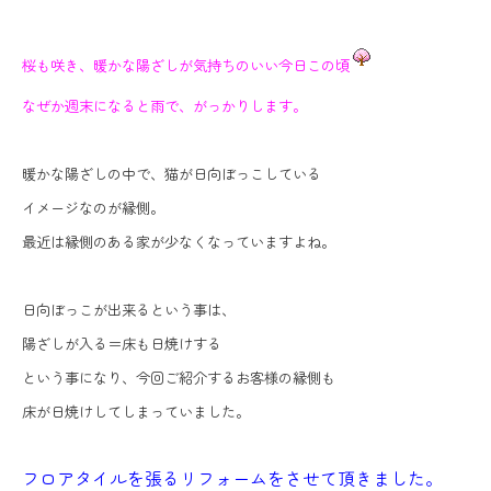
桜も咲き、暖かな陽ざしが気持ちのいい今日この頃
なぜか週末になると雨で、がっかりします。
暖かな陽ざしの中で、猫が日向ぼっこしている
イメージなのが縁側。
最近は縁側のある家が少なくなっていますよね。
日向ぼっこが出来るという事は、
陽ざしが入る＝床も日焼けする
という事になり、今回ご紹介するお客様の縁側も
床が日焼けしてしまっていました。
フロアタイルを張るリフォームをさせて頂きました。