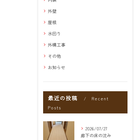
外壁
屋根
水回り
外構工事
その他
お知らせ
最近の投稿
Recent
Posts
2026/07/27
廊下の床の沈み