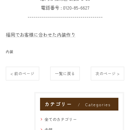
電話番号 :
0120-85-6627
-------------------------------------
福岡でお客様に合わせた内装作り
内装
< 前のページ
一覧に戻る
次のページ >
カテゴリー
Categories
全てのカテゴリー
内装