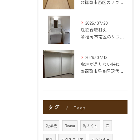
@福岡市西区のリフォーム
2026/07/20
洗面台取替え
＠福岡市南区のリフォーム
2026/07/13
収納が足りない時に
@福岡市早良区昭代のリフォーム
タグ
Tags
乾燥機
Rinnai
乾太くん
庭
芝生
エクステリア
カウンター