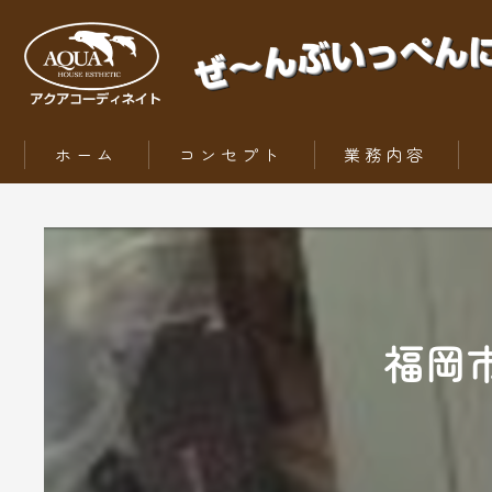
ホーム
コンセプト
業務内容
ZEH（ゼッチ）とは
福岡