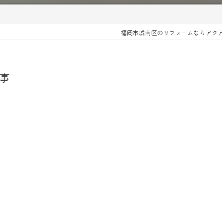
福岡市城南区のリフォームならアク
事