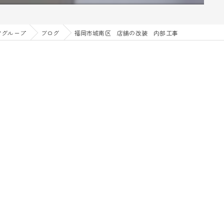
アグループ
ブログ
福岡市城南区 店舗の改装 内部工事