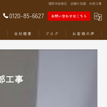
福岡市城南区 店舗の改装 内部工事
0120-85-6627
お問い合わせはこちら
徴
会社概要
ブログ
お客様の声
部工事
ム
ステリア