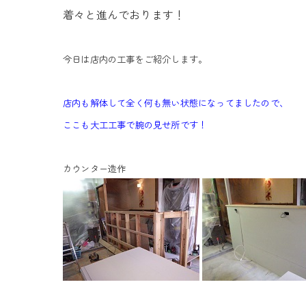
着々と進んでおります！
今日は店内の工事をご紹介します。
店内も解体して全く何も無い状態になってましたので、
ここも大工工事で腕の見せ所です！
カウンター造作