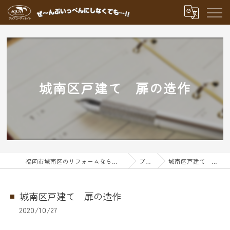
城南区戸建て 扉の造作
福岡市城南区のリフォームならアクアグループ
ブログ
城南区戸建て 扉の造作
城南区戸建て 扉の造作
2020/10/27