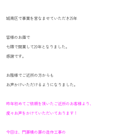
城南区で事業を営なませていただき25年
皆様のお蔭で
七隈で開業して20年となりました。
感謝です。
お陰様でご近所の方からも
お声かけいただけるようになりました。
昨年初めてご依頼を頂いたご近所のお客様より、
度々お声をかけていただいております！
今回は、門扉横の扉の造作工事の