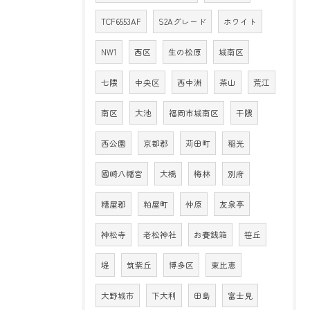
TCF6553AF
S2Aグレード
ホワイト
NW1
西区
生の松原
城南区
七隈
中央区
西中洲
茶山
荒江
南区
大池
福岡市城南区
干隈
西公園
京都郡
苅田町
稲光
國崎八幡宮
大橋
梅林
別府
糟屋郡
粕屋町
仲原
友泉亭
神松寺
老松神社
お賽銭箱
笹丘
堤
筑紫丘
博多区
東比恵
大野城市
下大利
田島
富士見