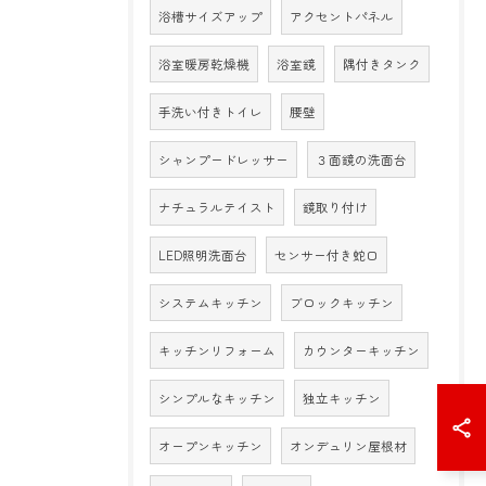
浴槽サイズアップ
アクセントパネル
浴室暖房乾燥機
浴室鏡
隅付きタンク
手洗い付きトイレ
腰壁
シャンプードレッサー
３面鏡の洗面台
ナチュラルテイスト
鏡取り付け
LED照明洗面台
センサー付き蛇口
システムキッチン
ブロックキッチン
キッチンリフォーム
カウンターキッチン
シンプルなキッチン
独立キッチン
オープンキッチン
オンデュリン屋根材