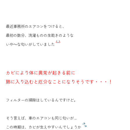
最近事務所のエアコンをつけると、
最初の数分、洗濯ものの生乾きのような
いや～な匂いがしていました
カビにより体に異常が起きる前に
肺に入り込むと厄介なことになりそうです・・・！
フィルターの掃除はしているんですけど。
そう言えば、車のエアコンも同じ匂いが…
この時期は、カビが生えやすいんでしょうか